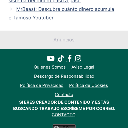
sistema del dinero paso a paso
MrBeast: Descubre cuánto dinero acumula
el famoso Youtuber
Anuncios
Quienes Somos
Aviso Legal
Descargo de Responsabilidad
Política de Privacidad
Política de Cookies
Contacto
SI ERES CREADOR DE CONTENIDO Y ESTÁS
BUSCANDO TRABAJO ESCRÍBEME POR CORREO.
CONTACTO
.