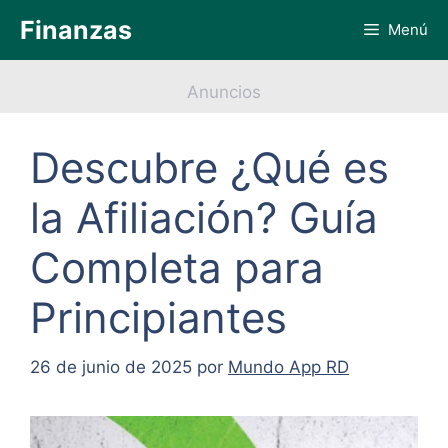
Saltar
Finanzas
Menú
al
contenido
Anuncios
Descubre ¿Qué es
la Afiliación? Guía
Completa para
Principiantes
26 de junio de 2025
por
Mundo App RD