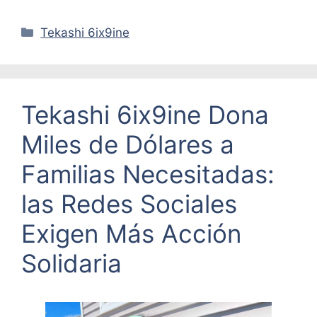
Categorías
Tekashi 6ix9ine
Tekashi 6ix9ine Dona
Miles de Dólares a
Familias Necesitadas:
las Redes Sociales
Exigen Más Acción
Solidaria