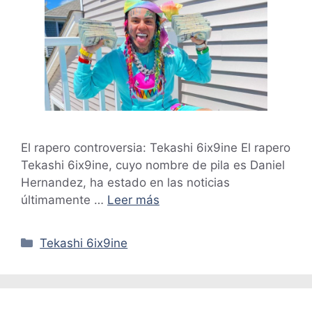
El rapero controversia: Tekashi 6ix9ine El rapero
Tekashi 6ix9ine, cuyo nombre de pila es Daniel
Hernandez, ha estado en las noticias
últimamente …
Leer más
Categorías
Tekashi 6ix9ine