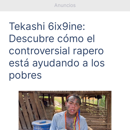
Anuncios
Tekashi 6ix9ine:
Descubre cómo el
controversial rapero
está ayudando a los
pobres