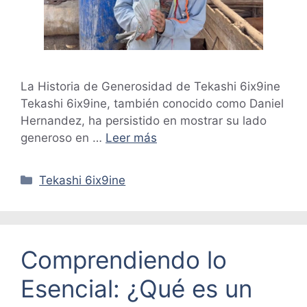
La Historia de Generosidad de Tekashi 6ix9ine
Tekashi 6ix9ine, también conocido como Daniel
Hernandez, ha persistido en mostrar su lado
generoso en …
Leer más
Categorías
Tekashi 6ix9ine
Comprendiendo lo
Esencial: ¿Qué es un