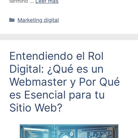
término …
Leer más
Categorías
Marketing digital
Entendiendo el Rol
Digital: ¿Qué es un
Webmaster y Por Qué
es Esencial para tu
Sitio Web?